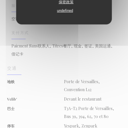
保密政策
服务
undefined
空调, 私人租用, 残疾人通道, 阳台
支付方式
Paiement Sans联系人, Titres餐厅, 现金, 签证, 美国运通,
借记卡
交通
Porte de Versailles,
地铁
Convention L12
Devant le restaurant
Velib'
T3A-T2 Porte de Versailles,
巴士
Bus 39, 394, 62, 70 et 80
Yespark, Zenpark
停车