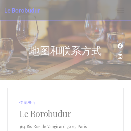
Cookie管理面板
Le Borobudur
地图和联系方式
Fac
Ins
传统餐厅
Le Borobudur
((在新窗口中打开))
364 Bis Rue de Vaugirard 75015 Paris