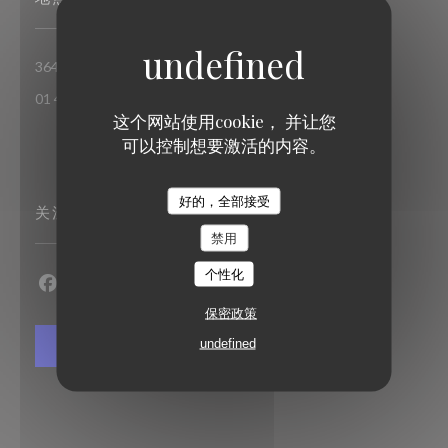
((在新窗口中打开))
364 Bis Rue de Vaugirard 75015 Paris
01 42 50 72 17
这个网站使用cookie， 并让您
可以控制想要激活的内容。
Le Borobudur
好的，全部接受
关注我们
禁用
个性化
Facebook ((在新窗口中打开))
Instagram ((在新窗口中打开))
保密政策
undefined
通讯