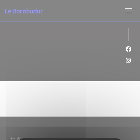
Cookie管理面板
Le Borobudur
Fac
Ins
地点